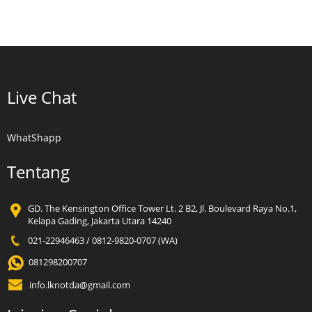
Live Chat
WhatShapp
Tentang
GD. The Kensington Office Tower Lt. 2 B2, Jl. Boulevard Raya No.1,
Kelapa Gading, Jakarta Utara 14240
021-22946463 / 0812-9820-0707 (WA)
081298200707
info.lknotda@gmail.com