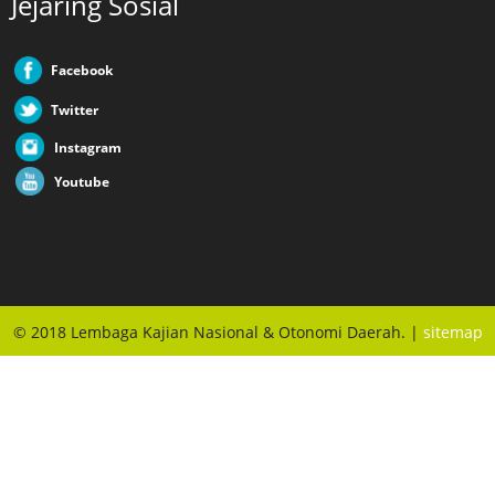
Jejaring Sosial
Facebook
Twitter
Instagram
Youtube
© 2018 Lembaga Kajian Nasional & Otonomi Daerah. |
sitemap