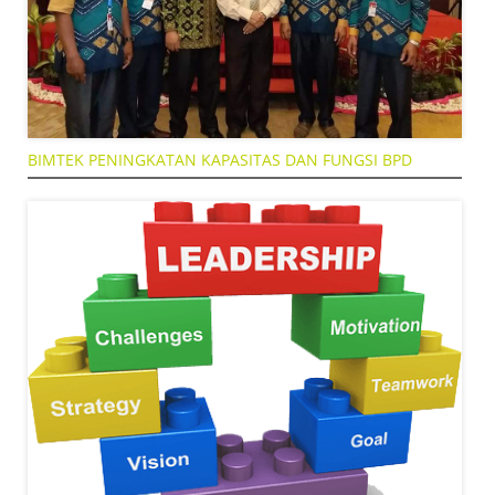
BIMTEK PENINGKATAN KAPASITAS DAN FUNGSI BPD