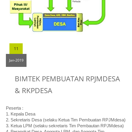
Kontak Kami
11
Jan-2019
BIMTEK PEMBUATAN RPJMDESA
& RKPDESA
Peserta :
1. Kepala Desa
2. Sekretaris Desa (selaku Ketua Tim Pembuatan RPJMdesa)
3. Ketua LPM (selaku sekretaris Tim Pembautan RPJMdesa)
4. Perangkat Desa, Anggota LPM, dan Anggota Tim