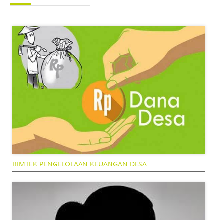
BIMTEK PENGELOLAAN KEUANGAN DESA