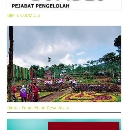
BIMTEK BUMDES
Bimtek Pengelolaan Desa Wisata