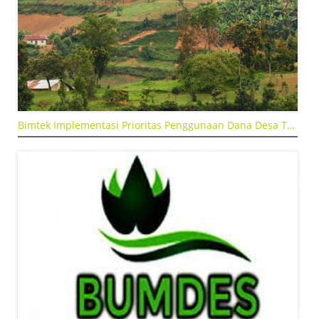
Bimtek Implementasi Prioritas Penggunaan Dana Desa Tahun 2025