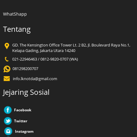
WhatShapp
Tentang
GD. The Kensington Office Tower Lt. 2 B2, Jl. Boulevard Raya No.1,
Kelapa Gading, Jakarta Utara 14240
021-22946463 / 0812-9820-0707 (WA)
081298200707
info.lknotda@gmail.com
Jejaring Sosial
Facebook
Twitter
Instagram