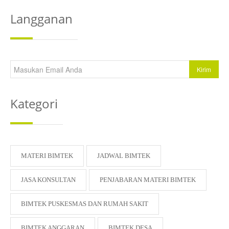
Kontak Kami
Langganan
Kategori
MATERI BIMTEK
JADWAL BIMTEK
JASA KONSULTAN
PENJABARAN MATERI BIMTEK
BIMTEK PUSKESMAS DAN RUMAH SAKIT
BIMTEK ANGGARAN
BIMTEK DESA