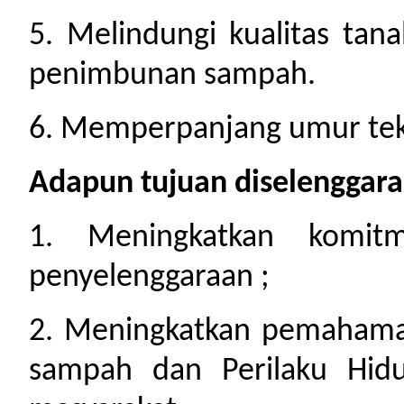
5. Melindungi kualitas tan
penimbunan sampah.
6. Memperpanjang umur tek
Adapun tujuan diselenggar
1. Meningkatkan komit
penyelenggaraan ;
2. Meningkatkan pemahama
sampah dan Perilaku Hid