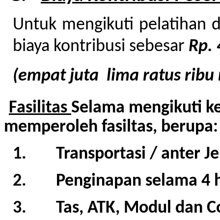
Untuk mengikuti pelatihan d
biaya kontribusi sebesar
Rp. 
(empat
juta lima ratus ribu
Fasilitas
Selama mengikuti ke
memperoleh fasiltas, berupa:
1.
Transportasi / anter 
2.
Penginapan selama
4
3.
Tas
, ATK, Modul dan Co