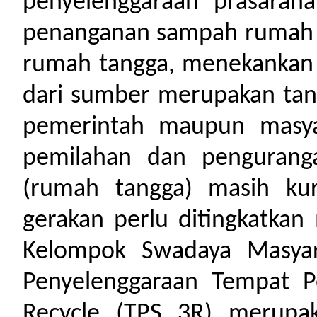
penyelenggaraan prasara
penanganan sampah rumah 
rumah tangga, menekankan
dari sumber merupakan tan
pemerintah maupun masyar
pemilahan dan pengurang
(rumah tangga) masih ku
gerakan perlu ditingkatkan
Kelompok Swadaya Masyar
Penyelenggaraan Tempat 
Recycle (TPS 3R) merupa