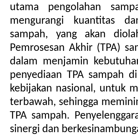
utama pengolahan samp
mengurangi kuantitas dan
sampah, yang akan diola
Pemrosesan Akhir (TPA) sa
dalam menjamin kebutuhan
penyediaan TPA sampah di 
kebijakan nasional, untuk 
terbawah, sehingga meminim
TPA sampah. Penyelenggara
sinergi dan berkesinambung