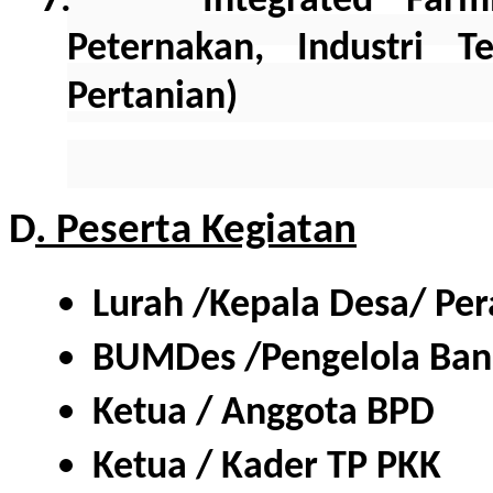
7.
Integrated Farm
Peternakan, Industri 
Pertanian)
D
. Peserta Kegiatan
Lurah /Kepala Desa/ Pe
BUMDes /Pengelola Ba
Ketua / Anggota BPD
Ketua / Kader TP PKK