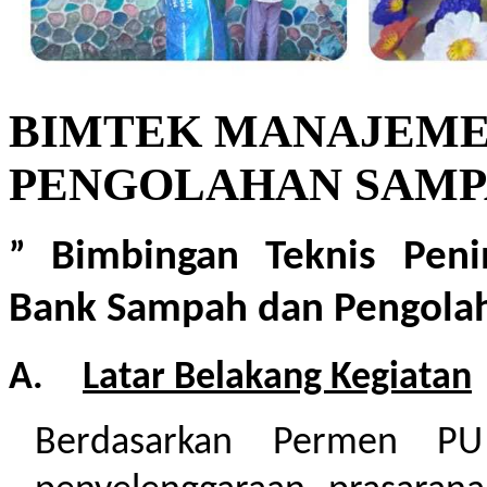
BIMTEK MANAJEME
PENGOLAHAN SAMP
Bimbingan Teknis Pen
”
Bank Sampah dan Pengola
A.
Latar Belakang Kegiatan
Berdasarkan Permen P