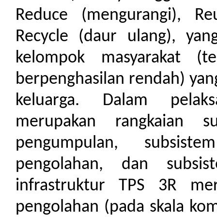
Reduce (mengurangi), Re
Recycle (daur ulang), yan
kelompok masyarakat (t
berpenghasilan rendah) yang
keluarga. Dalam pelak
merupakan rangkaian su
pengumpulan, subsist
pengolahan, dan subsis
infrastruktur TPS 3R me
pengolahan (pada skala kom