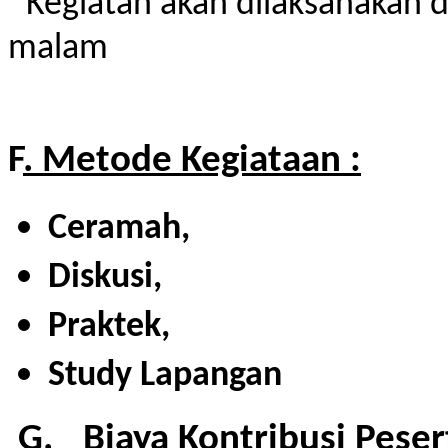
Kegiatan akan dilaksanakan d
malam
F
. Metode Kegiataan :
Ceramah,
Diskusi,
Praktek,
Study Lapangan
G.
Biaya Kontribusi Peser