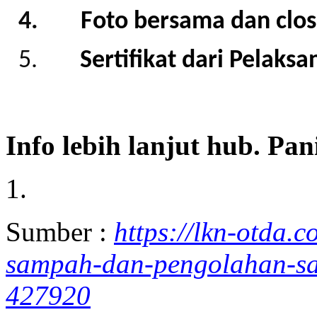
4.
Foto bersama
dan
clo
5.
Sertifikat dari Pelaksa
Info lebih lanjut hub. Pa
Sumber :
https://lkn-otda
sampah-dan-pengolahan-sa
427920